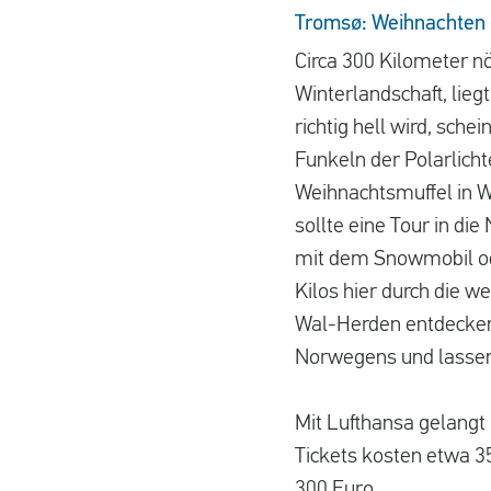
Tromsø: Weihnachten u
Circa 300 Kilometer nö
Winterlandschaft, lie
richtig hell wird, sch
Funkeln der Polarlich
Weihnachtsmuffel in 
sollte eine Tour in d
mit dem Snowmobil od
Kilos hier durch die w
Wal-Herden entdecken.
Norwegens und lassen
Mit Lufthansa gelangt
Tickets kosten etwa 3
300 Euro.