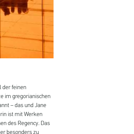
 der feinen
e im gregorianischen
kannt – das und Jane
erin ist mit Werken
nen des Regency. Das
ner besonders zu