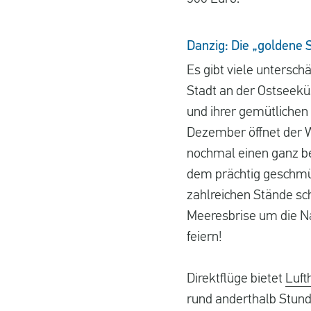
Danzig: Die „goldene 
Es gibt viele untersch
Stadt an der Ostseekü
und ihrer gemütlichen
Dezember öffnet der 
nochmal einen ganz be
dem prächtig geschmü
zahlreichen Stände sc
Meeresbrise um die Na
feiern!
Direktflüge bietet
Luft
rund anderthalb Stunde