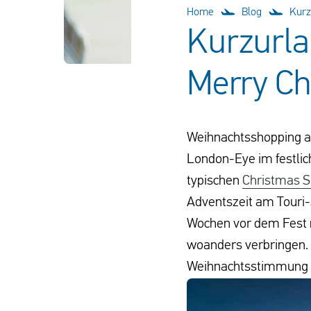
Home
Blog
Kurz
Kurzurla
Merry Ch
Weihnachtsshopping a
London-Eye im festlich
typischen
Christmas S
Adventszeit am Touri-
Wochen vor dem Fest 
woanders verbringen. Wi
Weihnachtsstimmung 