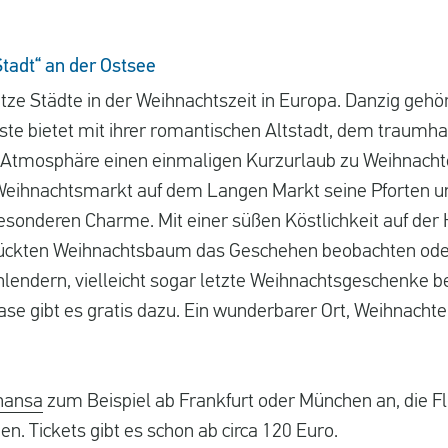
Stadt“ an der Ostsee
ätze Städte in der Weihnachtszeit in Europa. Danzig gehör
ste bietet mit ihrer romantischen Altstadt, dem traumha
 Atmosphäre einen einmaligen Kurzurlaub zu Weihnachte
Weihnachtsmarkt auf dem Langen Markt seine Pforten 
sonderen Charme. Mit einer süßen Köstlichkeit auf der 
ckten Weihnachtsbaum das Geschehen beobachten oder
hlendern, vielleicht sogar letzte Weihnachtsgeschenke b
se gibt es gratis dazu. Ein wunderbarer Ort, Weihnacht
hansa
zum Beispiel ab Frankfurt oder München an, die F
n. Tickets gibt es schon ab circa 120 Euro.