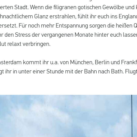
ten Stadt. Wenn die filigranen gotischen Gewölbe und 
hnachtlichem Glanz erstrahlen, fühlt ihr euch ins Englan
rsetzt. Für noch mehr Entspannung sorgen die heißen 
ihr den Stress der vergangenen Monate hinter euch lasse
ut relaxt verbringen.
sterdam kommt ihr u.a. von München, Berlin und Frankf
gt ihr in unter einer Stunde mit der Bahn nach Bath. Flug