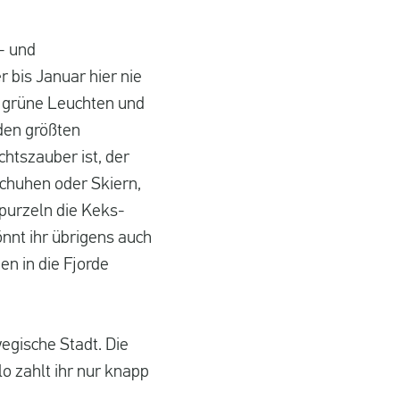
- und
 bis Januar hier nie
as grüne Leuchten und
den größten
tszauber ist, der
schuhen oder Skiern,
purzeln die Keks-
nnt ihr übrigens auch
n in die Fjorde
egische Stadt. Die
o zahlt ihr nur knapp