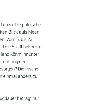
t dazu. Die polnische
ften Blick aufs Meer
n. Vom 5. bis 23.
und die Stadt bekommt
Hand könnt ihr unter
 entlang der
esorgen? Die frische
en einmal anders zu
lugdauer beträgt nur