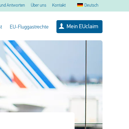
und Antworten
Über uns
Kontakt
Deutsch
Mein EUclaim
t
EU-Fluggastrechte