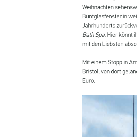
Weihnachten sehenswer
Buntglasfenster in wei
Jahrhunderts zurückve
Bath Spa
. Hier könnt 
mit den Liebsten absol
Mit einem Stopp in Am
Bristol, von dort gelan
Euro.