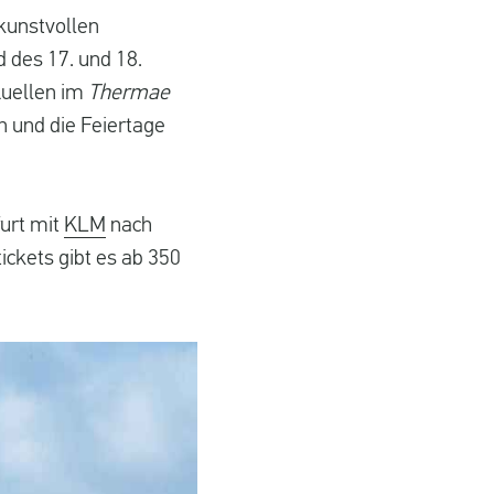
kunstvollen
d des 17. und 18.
Quellen im
Thermae
n und die Feiertage
urt mit
KLM
nach
tickets gibt es ab 350