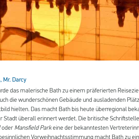
, Mr. Darcy
rde das malerische Bath zu einem präferierten Reiseziel
 auch die wunderschönen Gebäude und ausladenden Plätz
dtbild hielten. Das macht Bath bis heute überregional be
er Stadt überall erinnert werdet. Die britische Schriftstell
l
oder
Mansfield Park
eine der bekanntesten Vertreterin
 besinnlichen Vorweihnachtsstimmung macht Bath zu ei