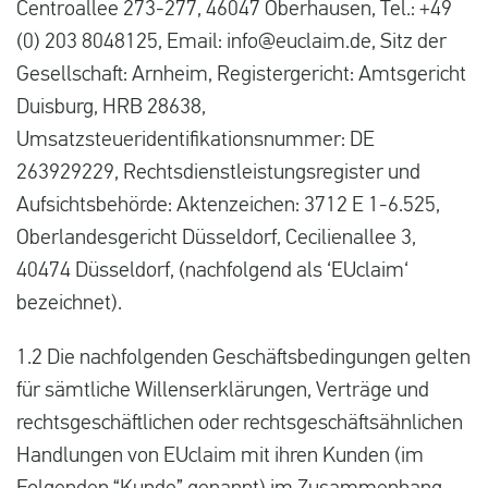
Centroallee 273-277, 46047 Oberhausen, Tel.: +49
(0) 203 8048125, Email: info@euclaim.de, Sitz der
Gesellschaft: Arnheim, Registergericht: Amtsgericht
Duisburg, HRB 28638,
Umsatzsteueridentifikationsnummer: DE
263929229, Rechtsdienstleistungsregister und
Aufsichtsbehörde: Aktenzeichen: 3712 E 1-6.525,
Oberlandesgericht Düsseldorf, Cecilienallee 3,
40474 Düsseldorf, (nachfolgend als ‘EUclaim‘
bezeichnet).
1.2 Die nachfolgenden Geschäftsbedingungen gelten
für sämtliche Willenserklärungen, Verträge und
rechtsgeschäftlichen oder rechtsgeschäftsähnlichen
Handlungen von EUclaim mit ihren Kunden (im