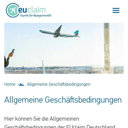
Home
Flugverspätung
Flugannullierung
Anschlussflug verpasst
Home
Allgemeine Geschäftsbedingungen
EU-Fluggastrechte
Allgemeine Geschäftsbedingungen
Mein EUclaim
Hier können Sie die Allgemeinen
Geschäftsbedingungen der EUclaim Deutschland