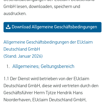
Deutsch
GmbH lesen, downloaden, speichern und
ausdrucken.
Neuigkeiten
Blog
Download Allgemeine Geschäftsbedingungen
Presse
Allgemeine Geschäftsbedingungen der EUclaim
Fragen und Antworten
Deutschland GmbH
Über uns
(Stand: Januar 2026)
Kontakt
Allgemeines; Geltungsbereich
1.1 Der Dienst wird betrieben von der EUclaim
Deutschland GmbH, diese wird vertreten durch den
Geschäftsführer Herrn Tjitze Hendrik Hans
Noorderhaven, EUclaim Deutschland GmbH,