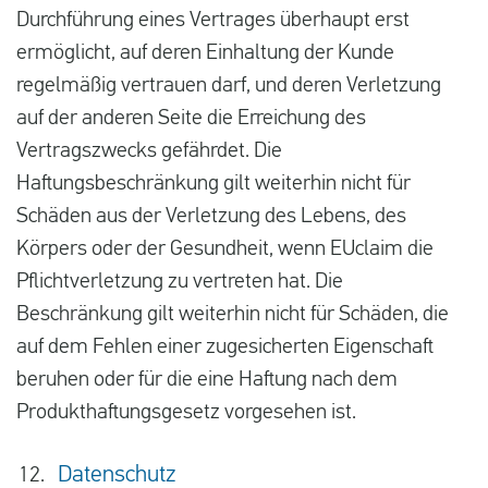
Durchführung eines Vertrages überhaupt erst
ermöglicht, auf deren Einhaltung der Kunde
regelmäßig vertrauen darf, und deren Verletzung
auf der anderen Seite die Erreichung des
Vertragszwecks gefährdet. Die
Haftungsbeschränkung gilt weiterhin nicht für
Schäden aus der Verletzung des Lebens, des
Körpers oder der Gesundheit, wenn EUclaim die
Pflichtverletzung zu vertreten hat. Die
Beschränkung gilt weiterhin nicht für Schäden, die
auf dem Fehlen einer zugesicherten Eigenschaft
beruhen oder für die eine Haftung nach dem
Produkthaftungsgesetz vorgesehen ist.
Datenschutz