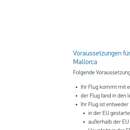
Voraussetzungen fü
Mallorca
Folgende Voraussetzunge
Ihr Flug kommt mit e
der Flug fand in den l
Ihr Flug ist entweder
in der EU gestarte
außerhalb der EU 