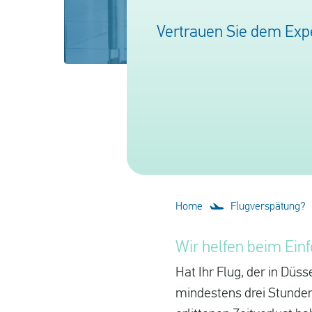
Vertrauen Sie dem Expe
Home
Flugverspätung?
Wir helfen beim Ein
Hat Ihr Flug, der in Düss
mindestens drei Stunden