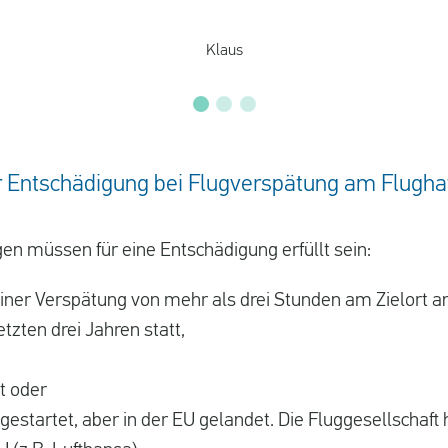
Klaus
r Entschädigung bei Flugverspätung am Flugh
n müssen für eine Entschädigung erfüllt sein:
iner Verspätung von mehr als drei Stunden am Zielort an
etzten drei Jahren statt,
t oder
gestartet, aber in der EU gelandet. Die Fluggesellschaft