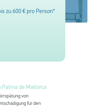
is zu 600 € pro Person*
in Palma de Mallorca
 Verspätung von
Entschädigung für den