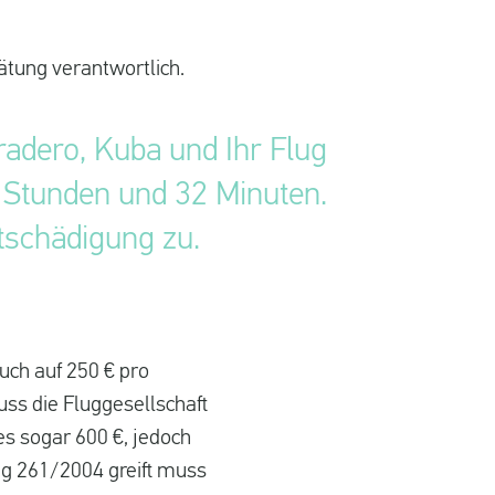
spätung verantwortlich.
radero, Kuba und Ihr Flug
 Stunden und 32 Minuten.
schädigung zu.
uch auf 250 € pro
ss die Fluggesellschaft
es sogar 600 €, jedoch
ng 261/2004 greift muss