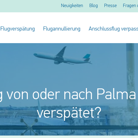
Neuigkeiten
Blog
Presse
Fragen 
Flugverspätung
Flugannullierung
Anschlussflug verpass
g von oder nach Palma
verspätet?