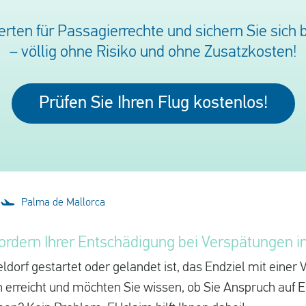
rten für Passagierrechte und sichern Sie sich b
– völlig ohne Risiko und ohne Zusatzkosten!
Prüfen Sie Ihren Flug kostenlos!
Palma de Mallorca
fordern Ihrer Entschädigung bei Verspätungen 
eldorf gestartet oder gelandet ist, das Endziel mit einer
 erreicht und möchten Sie wissen, ob Sie Anspruch auf 