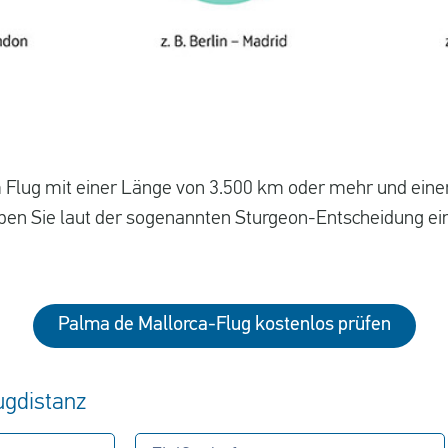
 Flug mit einer Länge von 3.500 km oder mehr und ein
aben Sie laut der sogenannten Sturgeon-Entscheidung ei
Palma de Mallorca-Flug kostenlos prüfen
lugdistanz