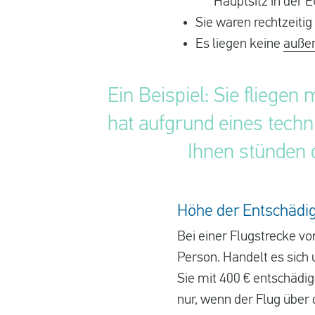
Hauptsitz in der E
Sie waren rechtzeitig
Es liegen keine
auße
Ein Beispiel: Sie fliege
hat aufgrund eines tech
Ihnen stünden
Höhe der Entschädi
Bei einer Flugstrecke v
Person. Handelt es sich
Sie mit 400 € entschädi
nur, wenn der Flug über