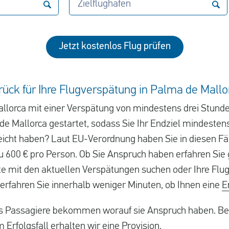
Zielflughafen
Jetzt kostenlos Flug prüfen
rück für Ihre Flugverspätung in Palma de Mallo
llorca mit einer Verspätung von mindestens drei Stunden 
de Mallorca gestartet, sodass Sie Ihr Endziel mindestens
reicht haben? Laut EU-Verordnung haben Sie in diesen F
u 600 € pro Person. Ob Sie Anspruch haben erfahren Sie 
ste mit den aktuellen Verspätungen suchen oder Ihre Flu
 erfahren Sie innerhalb weniger Minuten, ob Ihnen eine
E
ss Passagiere bekommen worauf sie Anspruch haben. Bei 
 Erfolgsfall erhalten wir eine Provision.