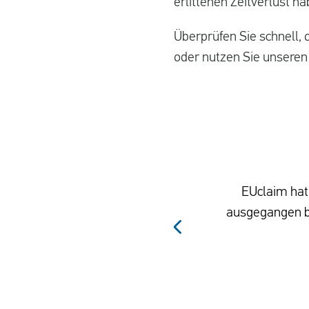
erlittenen Zeitverlust h
Überprüfen Sie schnell, 
oder nutzen Sie unseren
EUclaim hat 
ausgegangen be