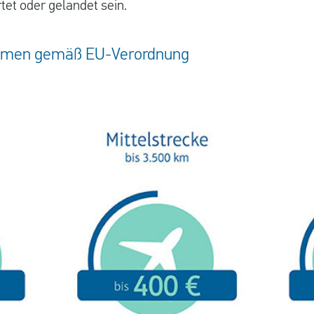
rtet oder gelandet sein.
mmen gemäß EU-Verordnung