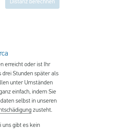
Distanz berechnen
rca
erreicht oder ist Ihr
 drei Stunden später als
ällen unter Umständen
ganz einfach, indem Sie
gdaten selbst in unseren
ntschädigung
zusteht.
uns gibt es kein