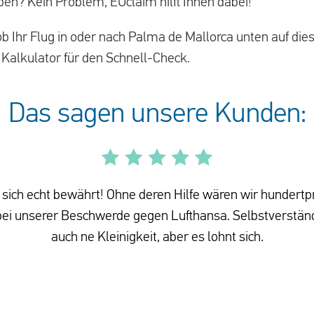
aben? Kein Problem, EUclaim hilft Ihnen dabei!
ob Ihr Flug in oder nach Palma de Mallorca unten auf dies
 Kalkulator für den Schnell-Check.
Das sagen unsere Kunden:
sich echt bewährt! Ohne deren Hilfe wären wir hundertp
i unserer Beschwerde gegen Lufthansa. Selbstverständ
auch ne Kleinigkeit, aber es lohnt sich.