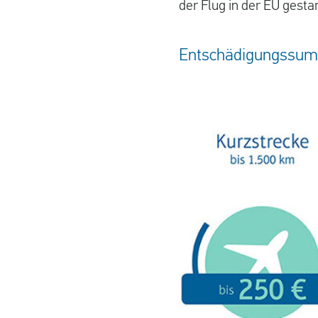
der Flug in der EU gesta
Entschädigungssu