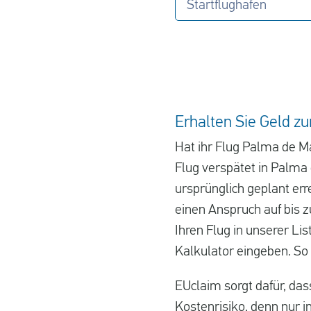
Startflughafen
Erhalten Sie Geld zu
Hat ihr Flug Palma de Ma
Flug verspätet in Palma 
ursprünglich geplant er
einen Anspruch auf bis z
Ihren Flug in unserer Li
Kalkulator eingeben. So
EUclaim sorgt dafür, da
Kostenrisiko, denn nur im