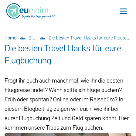
Home
Home
Blog
Die besten Travel Hacks für eure Flugbuchung
Die besten Travel Hacks für eure
Flugverspätung
Flugbuchung
Flugannullierung
Fragt ihr euch auch manchmal, wie ihr die besten
Anschlussflug verpasst
Flugpreise findet? Wann sollte ich Flüge buchen?
EU-Fluggastrechte
Früh oder spontan? Online oder im Reisebüro? In
diesem Blogbeitrag zeigen wir euch, wie ihr bei
Mein EUclaim
eurer Flugbuchung Zeit und Geld sparen könnt. Hier
kommen unsere Tipps zum Flug buchen.