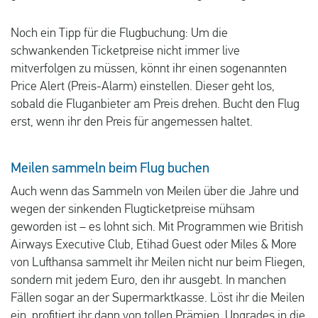
Noch ein Tipp für die Flugbuchung: Um die
schwankenden Ticketpreise nicht immer live
mitverfolgen zu müssen, könnt ihr einen sogenannten
Price Alert (Preis-Alarm) einstellen. Dieser geht los,
sobald die Fluganbieter am Preis drehen. Bucht den Flug
erst, wenn ihr den Preis für angemessen haltet.
Meilen sammeln beim Flug buchen
Auch wenn das Sammeln von Meilen über die Jahre und
wegen der sinkenden Flugticketpreise mühsam
geworden ist – es lohnt sich. Mit Programmen wie British
Airways Executive Club, Etihad Guest oder Miles & More
von Lufthansa sammelt ihr Meilen nicht nur beim Fliegen,
sondern mit jedem Euro, den ihr ausgebt. In manchen
Fällen sogar an der Supermarktkasse. Löst ihr die Meilen
ein, profitiert ihr dann von tollen Prämien, Upgrades in die