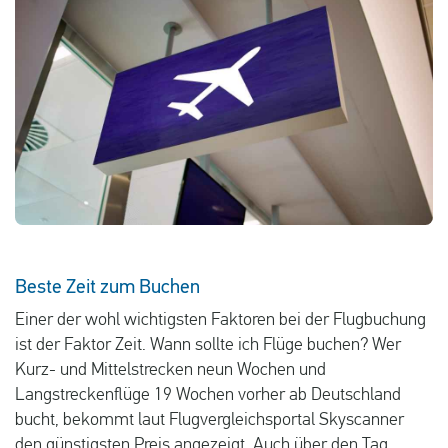
Deutsch
Neuigkeiten
Blog
Presse
Fragen und Antworten
Über uns
Kontakt
Beste Zeit zum Buchen
Einer der wohl wichtigsten Faktoren bei der Flugbuchung
ist der Faktor Zeit. Wann sollte ich Flüge buchen? Wer
Kurz- und Mittelstrecken neun Wochen und
Langstreckenflüge 19 Wochen vorher ab Deutschland
bucht, bekommt laut Flugvergleichsportal Skyscanner
den günstigsten Preis angezeigt. Auch über den Tag