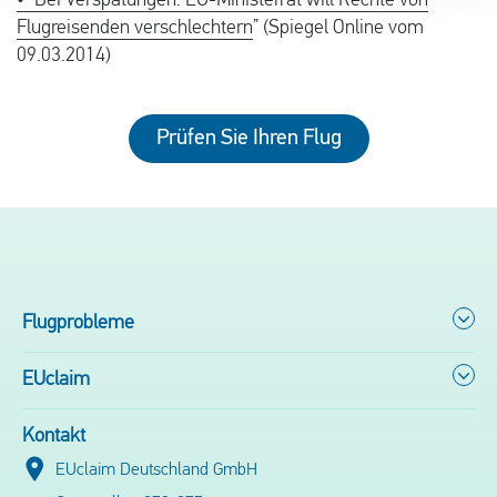
• “Bei Verspätungen: EU-Ministerrat will Rechte von
Flugreisenden verschlechtern
” (Spiegel Online vom
09.03.2014)
Prüfen Sie Ihren Flug
Flugprobleme
EUclaim
Kontakt
EUclaim Deutschland GmbH