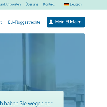
und Antworten
Über uns
Kontakt
Deutsch
Mein EUclaim
t
EU-Fluggastrechte
ich haben Sie wegen der