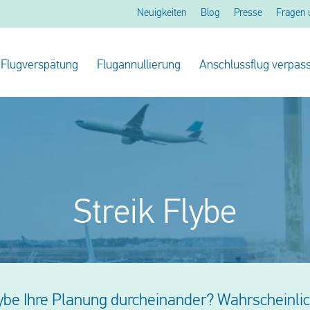
Neuigkeiten
Blog
Presse
Fragen 
Flugverspätung
Flugannullierung
Anschlussflug verpass
Streik Flybe
Flybe Ihre Planung durcheinander? Wahrscheinl