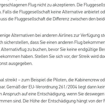
rgeschlagenen Flug nicht zu akzeptieren. Die Fluggesel
. Falls die Fluggesellschaft keine Alternative anbietet od
uss die Fluggesellschaft die Differenz zwischen den beid
enige Alternativen bei anderen Airlines zur Verfügung s
ich sicherstellen, dass Sie einen anderen Flug bekommen
 Alternativflug zu buchen, bevor Sie keine endgültige Be
bekommen haben. Stellen Sie sich vor, der Streik wird d
onst ausgegeben.
al streikt – zum Beispiel die Piloten, die Kabinencrew 
ftbar. Gemäß der EU-Verordnung 261/2004 liegt dann kein
n Anspruch auf eine Entschädigung, wenn Sie deswegen 
mmen sind. Die Höhe der Entschädigung hängt von der F