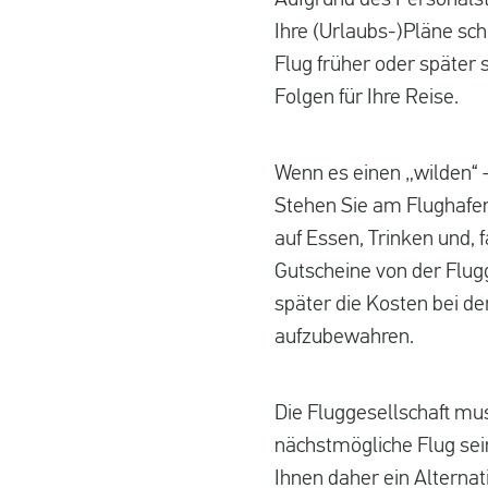
Aufgrund des Personalstr
Ihre (Urlaubs-)Pläne schn
Flug früher oder später 
Folgen für Ihre Reise.
Wenn es einen „wilden“ –
Stehen Sie am Flughafen
auf Essen, Trinken und,
Gutscheine von der Flugg
später die Kosten bei de
aufzubewahren.
Die Fluggesellschaft mu
nächstmögliche Flug sein
Ihnen daher ein Alternat