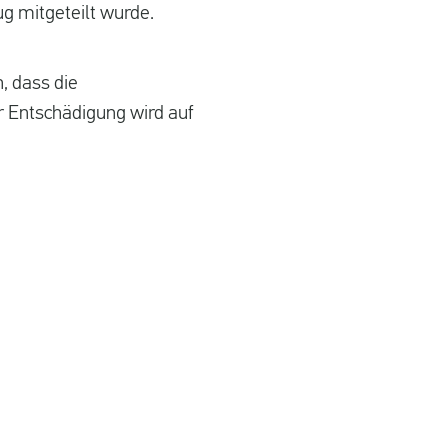
g mitgeteilt wurde.
, dass die
er Entschädigung wird auf