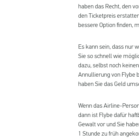
haben das Recht, den vo
den Ticketpreis erstatten
bessere Option finden, m
Es kann sein, dass nur w
Sie so schnell wie mögl
dazu, selbst noch keinen
Annullierung von Flybe 
haben Sie das Geld ums
Wenn das Airline-Person
dann ist Flybe dafür ha
Gewalt vor und Sie habe
1 Stunde zu früh angeko