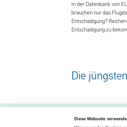
In der Datenbank von EU
brauchen nur das Flugd
Entschädigung? Reichen S
Entschädigung zu bekomm
Die jüngste
Diese Webseite verwende
Flugprobleme