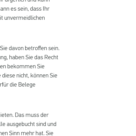
hr ärgerlich und kann
kann es sein, dass Ihr
mit unvermeidlichen
Sie davon betroffen sein.
ung, haben Sie das Recht
ionen bekommen Sie
 diese nicht, können Sie
rfür die Belege
bieten. Das muss der
alle ausgebucht sind und
nen Sinn mehr hat. Sie