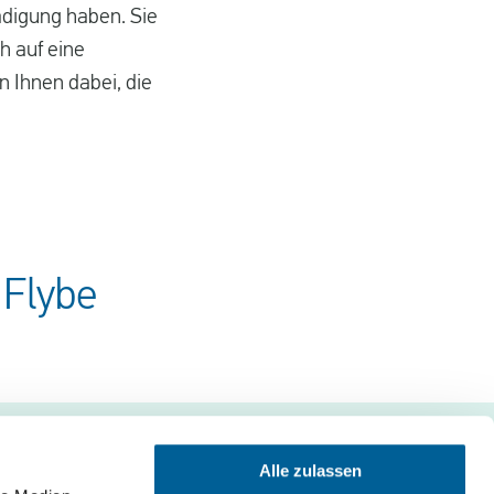
ädigung haben. Sie
 auf eine
n Ihnen dabei, die
 Flybe
Alle zulassen