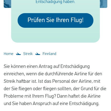
Entschädigung haben.
Deutsch
Neuigkeiten
Prüfen Sie Ihren Flug!
Blog
Presse
Fragen und Antworten
Home
Streik
Finnland
Über uns
Sie können einen Antrag auf Entschädigung
Kontakt
einreichen, wenn die durchführende Airline für den
Streik haftbar ist. Ist das Personal der Airline, mit
der Sie fliegen oder fliegen sollten, der Grund für die
Probleme mit Ihrem Flug? Dann haftet die Airline
und Sie haben Anspruch auf eine Entschädigung.