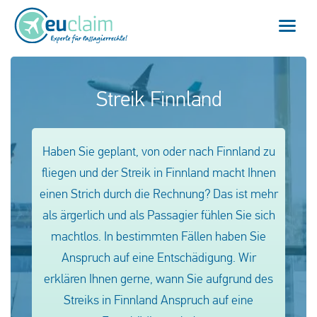
Home
Streik Finnland
Flugverspätung
Haben Sie geplant, von oder nach Finnland zu
Flugannullierung
fliegen und der Streik in Finnland macht Ihnen
Anschlussflug verpasst
einen Strich durch die Rechnung? Das ist mehr
als ärgerlich und als Passagier fühlen Sie sich
EU-Fluggastrechte
machtlos. In bestimmten Fällen haben Sie
Anspruch auf eine Entschädigung. Wir
Mein EUclaim
erklären Ihnen gerne, wann Sie aufgrund des
Streiks in Finnland Anspruch auf eine