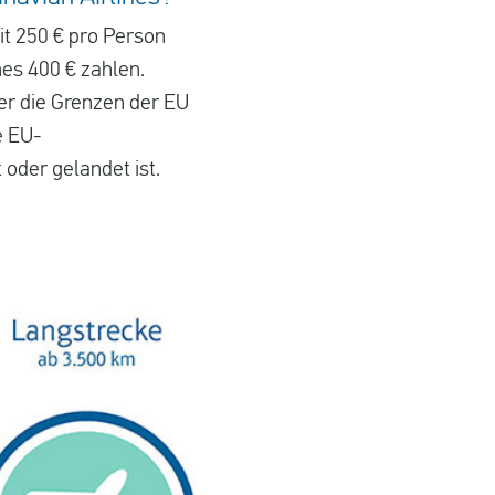
it 250 € pro Person
es 400 € zahlen.
er die Grenzen der EU
e EU-
 oder gelandet ist.