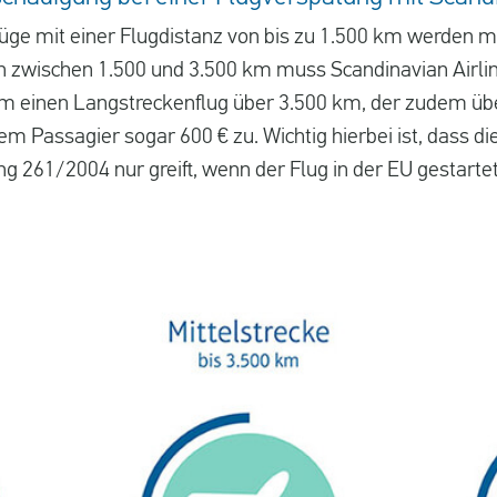
lüge mit einer Flugdistanz von bis zu 1.500 km werden m
en zwischen 1.500 und 3.500 km muss Scandinavian Airlin
um einen Langstreckenflug über 3.500 km, der zudem üb
em Passagier sogar 600 € zu. Wichtig hierbei ist, dass di
 261/2004 nur greift, wenn der Flug in der EU gestartet