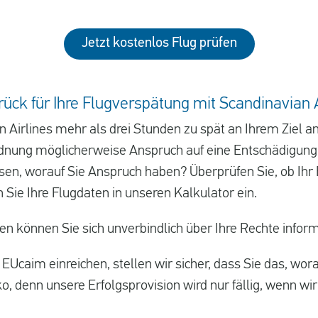
Jetzt kostenlos Flug prüfen
rück für Ihre Flugverspätung mit Scandinavian A
an Airlines mehr als drei Stunden zu spät an Ihrem Zi
dnung möglicherweise Anspruch auf eine Entschädigung 
en, worauf Sie Anspruch haben? Überprüfen Sie, ob Ihr F
n Sie Ihre Flugdaten in unseren Kalkulator ein.
n können Sie sich unverbindlich über Ihre Rechte inform
EUcaim einreichen, stellen wir sicher, dass Sie das, wor
ko, denn unsere Erfolgsprovision wird nur fällig, wenn wi