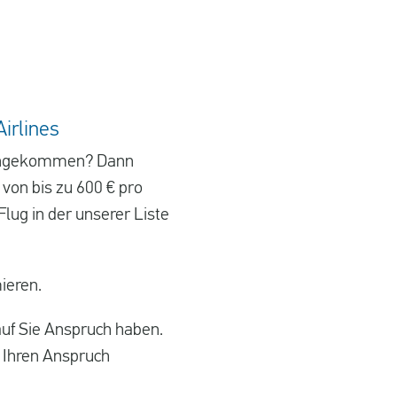
irlines
el angekommen? Dann
von bis zu 600 € pro
lug in der unserer Liste
ieren.
auf Sie Anspruch haben.
r Ihren Anspruch