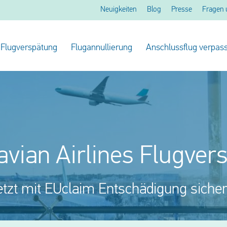
Neuigkeiten
Blog
Presse
Fragen 
Flugverspätung
Flugannullierung
Anschlussflug verpass
avian Airlines Flugver
etzt mit EUclaim Entschädigung sicher