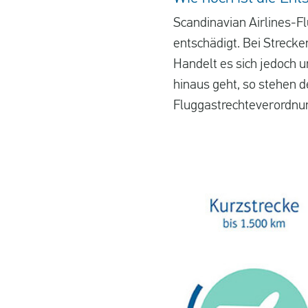
Scandinavian Airlines-F
entschädigt. Bei Streck
Handelt es sich jedoch 
hinaus geht, so stehen d
Fluggastrechteverordnung