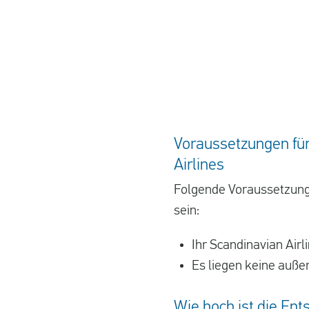
Voraussetzungen für
Airlines
Folgende Voraussetzung
sein:
Ihr Scandinavian Air
Es liegen keine auß
Wie hoch ist die Ent