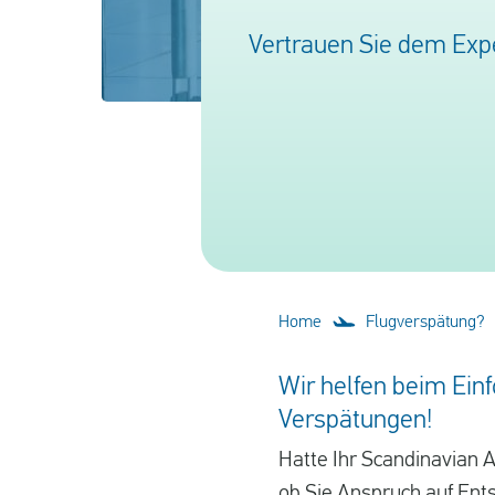
Vertrauen Sie dem Expe
Home
Flugverspätung?
Wir helfen beim Einf
Verspätungen!
Hatte Ihr Scandinavian 
ob Sie Anspruch auf Ents