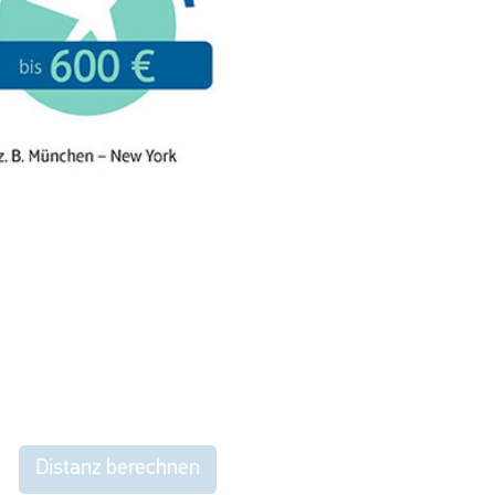
Distanz berechnen