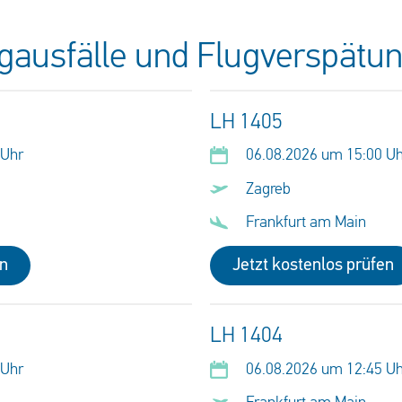
ugausfälle und Flugverspätu
LH 1405
 Uhr
06.08.2026 um 15:00 U
Zagreb
Frankfurt am Main
en
Jetzt kostenlos prüfen
LH 1404
 Uhr
06.08.2026 um 12:45 U