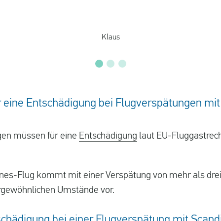
Klaus
 eine Entschädigung bei Flugverspätungen mit
en müssen für eine
Entschädigung
laut EU-Fluggastrech
lines-Flug kommt mit einer Verspätung von mehr als drei
ergewöhnlichen Umstände vor.
schädigung bei einer Flugverspätung mit Scandi