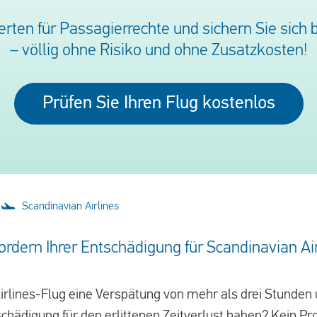
rten für Passagierrechte und sichern Sie sich b
– völlig ohne Risiko und ohne Zusatzkosten!
Prüfen Sie Ihren Flug kostenlos
Scandinavian Airlines
ordern Ihrer Entschädigung für Scandinavian Ai
Airlines-Flug eine Verspätung von mehr als drei Stunden
chädigung für den erlittenen Zeitverlust haben? Kein Pr