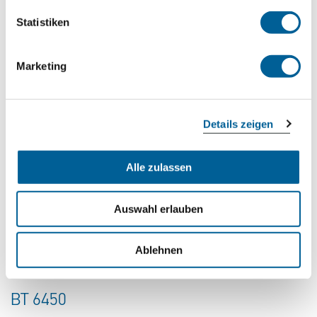
Düsseldorf
Statistiken
Istanbul New Airport
Marketing
Jetzt kostenlos prüfen
Details zeigen
LH 2031
06.08.2026 um 06:20 Uhr
Alle zulassen
Düsseldorf
Auswahl erlauben
München
Jetzt kostenlos prüfen
Ablehnen
BT 6450