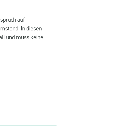
nspruch auf
Umstand. In diesen
all und muss keine