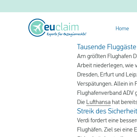
Home
Tausende Fluggäste 
Am größten Flughafen De
Arbeit niederlegen, wie
Dresden, Erfurt und Leip
Verspätungen. Allein in 
Flughafenverband ADV ge
Die
Lufthansa
hat bereit
Streik des Sicherhe
Verdi fordert eine besse
Flughäfen. Ziel sei eine