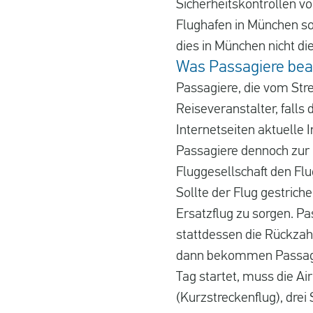
Sicherheitskontrollen v
Flughafen in München soll
dies in München nicht di
Was Passagiere bea
Passagiere, die vom Stre
Reiseveranstalter, falls
Internetseiten aktuelle
Passagiere dennoch zur u
Fluggesellschaft den Flu
Sollte der Flug gestrich
Ersatzflug zu sorgen. Pa
stattdessen die Rückzahl
dann bekommen Passagier
Tag startet, muss die Ai
(Kurzstreckenflug), drei