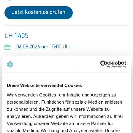
Jetzt kostenlos prüfen
LH 1405
06.08.2026 um 15:00 Uhr
Zagreb
Frankfurt am Main
Jetzt kostenlos prüfen
Diese Webseite verwendet Cookies
Wir verwenden Cookies, um Inhalte und Anzeigen zu
personalisieren, Funktionen für soziale Medien anbieten
LH 4592
zu können und die Zugriffe auf unsere Website zu
analysieren. Außerdem geben wir Informationen zu Ihrer
06.08.2026 um 14:20 Uhr
Verwendung unserer Website an unsere Partner für
Frankfurt am Main
soziale Medien, Werbung und Analysen weiter. Unsere