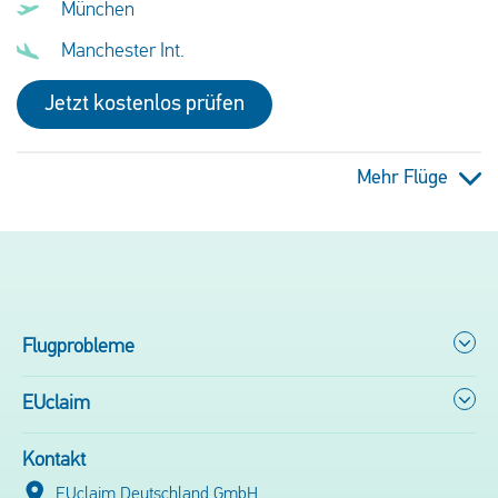
München
Manchester Int.
Jetzt kostenlos prüfen
Mehr Flüge
Flugprobleme
EUclaim
Kontakt
EUclaim Deutschland GmbH