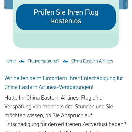
Deutsch
Prüfen Sie Ihren Flug
kostenlos
Neuigkeiten
Blog
Presse
Fragen und Antworten
Home
Flugverspätung?
China Eastern Airlines
Über uns
Wir helfen beim Einfordern Ihrer Entschädigung für
Kontakt
China Eastern Airlines-Verspätungen!
Hatte Ihr China Eastern Airlines-Flug eine
Verspätung von mehr als drei Stunden und Sie
möchten wissen, ob Sie Anspruch auf
Entschädigung für den erlittenen Zeitverlust haben?