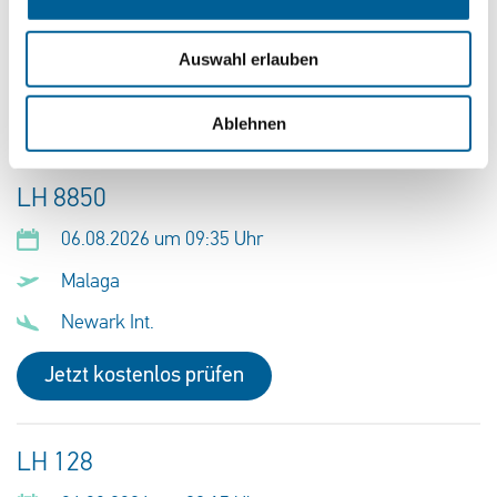
Amsterdam Airport Schiphol
Houston Int.
Auswahl erlauben
Jetzt kostenlos prüfen
Ablehnen
LH 8850
06.08.2026 um 09:35 Uhr
Malaga
Newark Int.
Jetzt kostenlos prüfen
LH 128