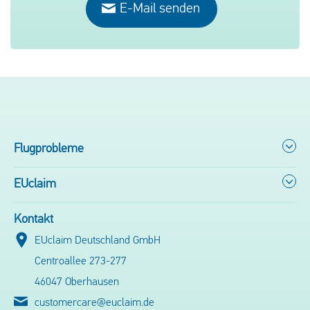
E-Mail senden
Flugprobleme
EUclaim
Kontakt
EUclaim Deutschland GmbH
Centroallee 273-277
46047 Oberhausen
customercare@euclaim.de