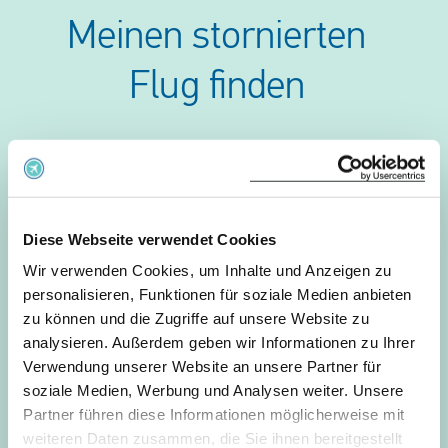
Meinen stornierten
Flug finden
Suche Flughafen
Diese Webseite verwendet Cookies
Turkish Airlines TK 8473
Wir verwenden Cookies, um Inhalte und Anzeigen zu
personalisieren, Funktionen für soziale Medien anbieten
01 August 2026 um 13:50
zu können und die Zugriffe auf unsere Website zu
analysieren. Außerdem geben wir Informationen zu Ihrer
Verwendung unserer Website an unsere Partner für
Barcelona
soziale Medien, Werbung und Analysen weiter. Unsere
El Dorado Intl.
Partner führen diese Informationen möglicherweise mit
weiteren Daten zusammen, die Sie ihnen bereitgestellt