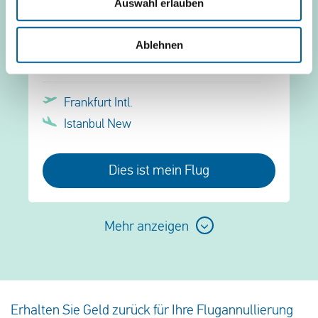
Auswahl erlauben
Turkish Airlines TK 1223
Ablehnen
30 Juli 2026 um 22:25
Frankfurt Intl.
Istanbul New
Dies ist mein Flug
Mehr anzeigen
Erhalten Sie Geld zurück für Ihre Flugannullierung