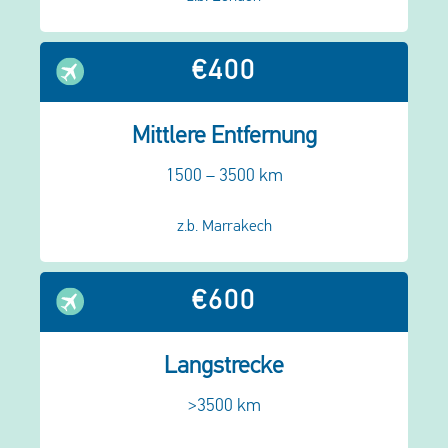
€400
Mittlere Entfernung
1500 – 3500 km
z.b. Marrakech
€600
Langstrecke
>3500 km