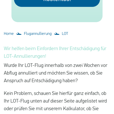
Deutsch
Neuigkeiten
Blog
Home
Flugannullierung
LOT
Presse
Fragen und Antworten
Wir helfen beim Einfordern Ihrer Entschädigung für
LOT-Annullierungen!
Über uns
Wurde Ihr LOT-Flug innerhalb von zwei Wochen vor
Kontakt
Abflug annulliert und möchten Sie wissen, ob Sie
Anspruch auf Entschädigung haben?
Kein Problem, schauen Sie hierfür ganz einfach, ob
Ihr LOT-Flug unten auf dieser Seite aufgelistet wird
oder prüfen Sie mit unserem Kalkulator, ob Sie