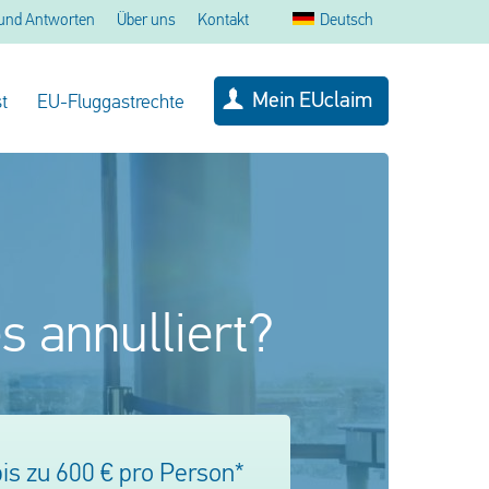
und Antworten
Über uns
Kontakt
Deutsch
Mein EUclaim
t
EU-Fluggastrechte
s annulliert?
is zu 600 € pro Person*