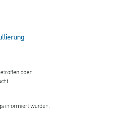
ullierung
etroffen oder
cht.
s informiert wurden.