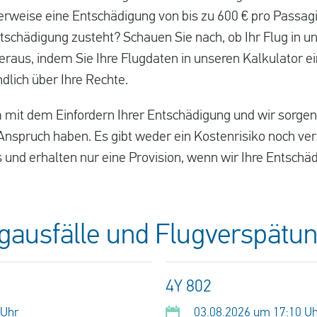
weise eine Entschädigung von bis zu 600 € pro Passagi
tschädigung zusteht? Schauen Sie nach, ob Ihr Flug in un
heraus, indem Sie Ihre Flugdaten in unseren Kalkulator e
ndlich über Ihre Rechte.
 mit dem Einfordern Ihrer Entschädigung und wir sorgen 
spruch haben. Es gibt weder ein Kostenrisiko noch ver
s und erhalten nur eine Provision, wenn wir Ihre Entschäd
ugausfälle und Flugverspätu
4Y 802
 Uhr
03.08.2026 um 17:10 U