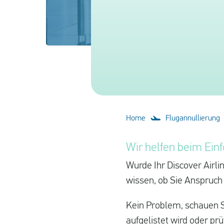
Home
Flugannullierung
Wir helfen beim Einf
Wurde Ihr Discover Airl
wissen, ob Sie Anspruch
Kein Problem, schauen Si
aufgelistet wird oder p