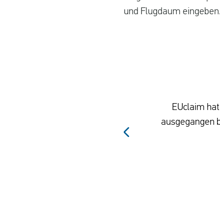
und Flugdaum eingeben
EUclaim hat 
ausgegangen be