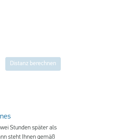
Distanz berechnen
ines
zwei Stunden später als
Dann steht Ihnen gemäß