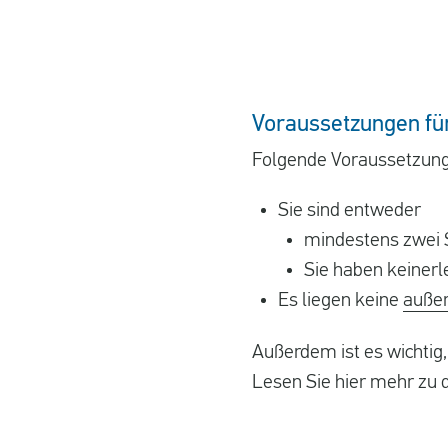
Voraussetzungen für
Folgende Voraussetzunge
Sie sind entweder
mindestens zwei S
Sie haben keinerl
Es liegen keine
auße
Außerdem ist es wichtig
Lesen Sie hier mehr zu