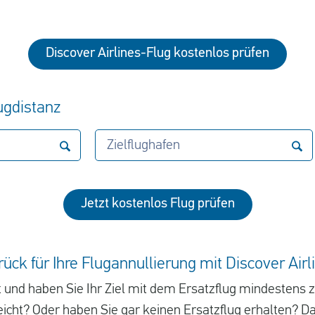
Discover Airlines-Flug kostenlos prüfen
lugdistanz
Zielflughafen
Jetzt kostenlos Flug prüfen
rück für Ihre Flugannullierung mit Discover Airl
t und haben Sie Ihr Ziel mit dem Ersatzflug mindestens 
reicht? Oder haben Sie gar keinen Ersatzflug erhalten? 