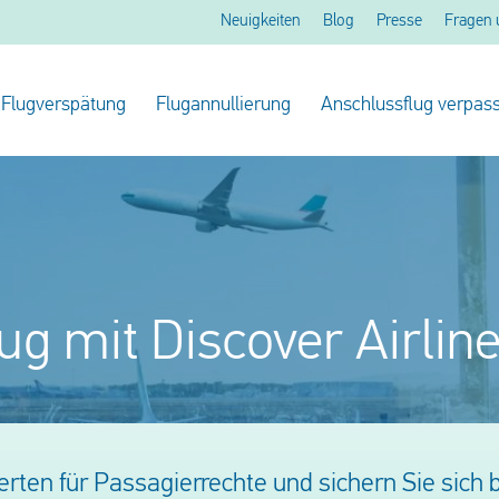
Neuigkeiten
Blog
Presse
Fragen 
Flugverspätung
Flugannullierung
Anschlussflug verpass
ug mit Discover Airline
rten für Passagierrechte und sichern Sie sich b