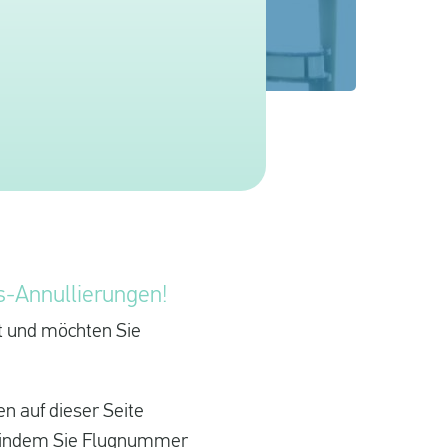
es-Annullierungen!
rt und möchten Sie
en auf dieser Seite
n, indem Sie Flugnummer