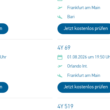
Frankfurt am Main
Bari
en
Jetzt kostenlos prüfen
4Y 69
 Uhr
01.08.2026 um 19:50 U
Orlando Int.
Frankfurt am Main
en
Jetzt kostenlos prüfen
4Y 519