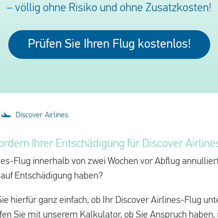
– völlig ohne Risiko und ohne Zusatzkosten!
Prüfen Sie Ihren Flug kostenlos!
Discover Airlines
ordern Ihrer Entschädigung für Discover Airlin
ines-Flug innerhalb von zwei Wochen vor Abflug annullie
 auf Entschädigung haben?
e hierfür ganz einfach, ob Ihr Discover Airlines-Flug unt
rüfen Sie mit unserem Kalkulator, ob Sie Anspruch habe