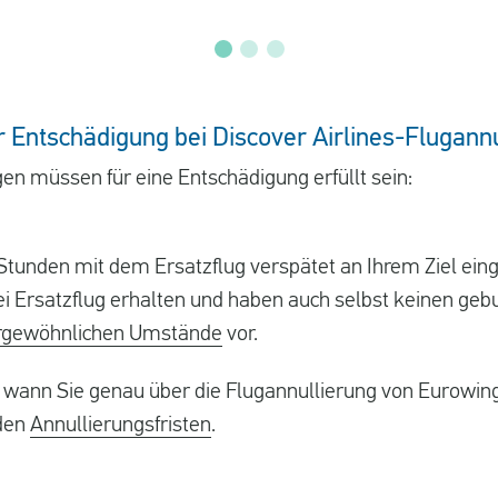
 Entschädigung bei Discover Airlines-Flugann
n müssen für eine Entschädigung erfüllt sein:
tunden mit dem Ersatzflug verspätet an Ihrem Ziel eing
ei Ersatzflug erhalten und haben auch selbst keinen gebu
rgewöhnlichen Umstände
vor.
, wann Sie genau über die Flugannullierung von Eurowing
 den
Annullierungsfristen
.