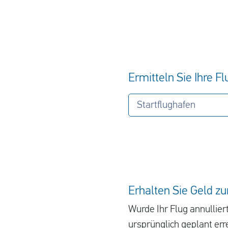
Ermitteln Sie Ihre F
Startflughafen
Erhalten Sie Geld zu
Wurde Ihr Flug annullier
ursprünglich geplant er