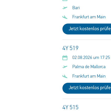
Bari
Frankfurt am Main
Jetzt kostenlos prüf
4Y 519
02.08.2026 um 17:25
Palma de Mallorca
Frankfurt am Main
Jetzt kostenlos prüf
4Y 515