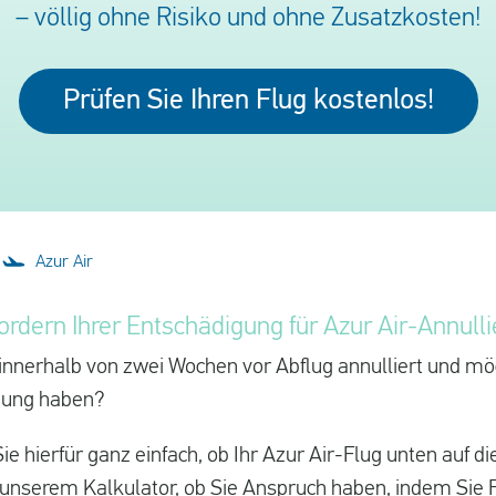
– völlig ohne Risiko und ohne Zusatzkosten!
Prüfen Sie Ihren Flug kostenlos!
Azur Air
ordern Ihrer Entschädigung für Azur Air-Annull
innerhalb von zwei Wochen vor Abflug annulliert und mö
gung haben?
e hierfür ganz einfach, ob Ihr Azur Air-Flug unten auf die
t unserem Kalkulator, ob Sie Anspruch haben, indem Si