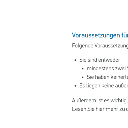
Voraussetzungen für
Folgende Voraussetzunge
Sie sind entweder
mindestens zwei S
Sie haben keinerl
Es liegen keine
auße
Außerdem ist es wichtig
Lesen Sie hier mehr zu