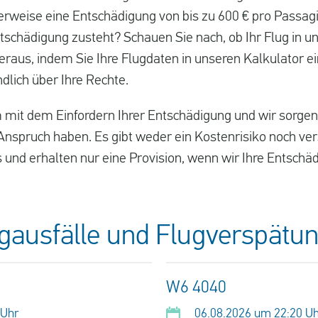
weise eine Entschädigung von bis zu 600 € pro Passagi
tschädigung zusteht? Schauen Sie nach, ob Ihr Flug in un
heraus, indem Sie Ihre Flugdaten in unseren Kalkulator e
ndlich über Ihre Rechte.
 mit dem Einfordern Ihrer Entschädigung und wir sorgen 
spruch haben. Es gibt weder ein Kostenrisiko noch ver
s und erhalten nur eine Provision, wenn wir Ihre Entschäd
ugausfälle und Flugverspätu
W6 4040
 Uhr
06.08.2026 um 22:20 U