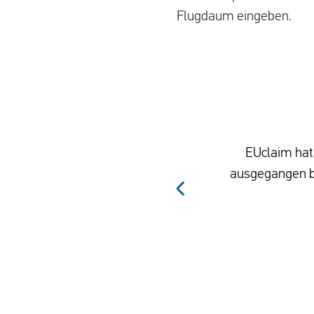
Flugdaum eingeben.
EUclaim hat 
ausgegangen be