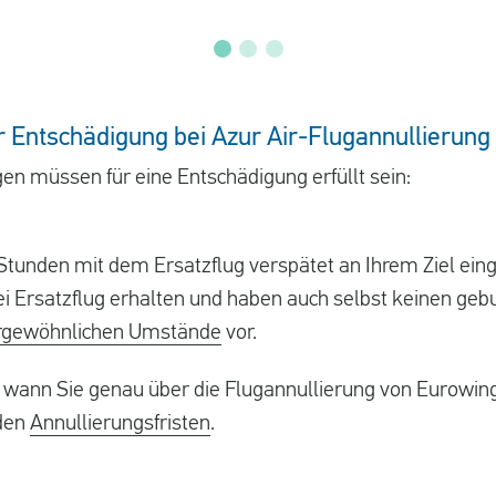
 Entschädigung bei Azur Air-Flugannullierung
n müssen für eine Entschädigung erfüllt sein:
tunden mit dem Ersatzflug verspätet an Ihrem Ziel eing
ei Ersatzflug erhalten und haben auch selbst keinen gebu
rgewöhnlichen Umstände
vor.
, wann Sie genau über die Flugannullierung von Eurowing
 den
Annullierungsfristen
.