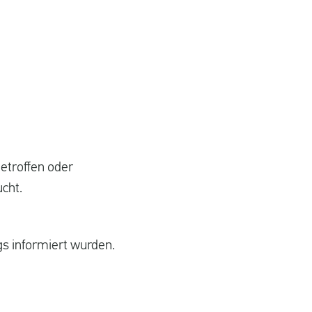
etroffen oder
cht.
s informiert wurden.