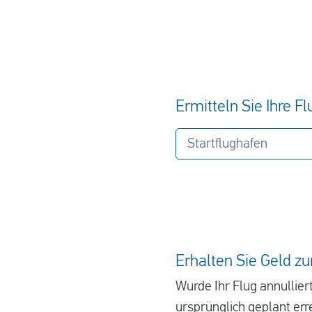
Ermitteln Sie Ihre F
Startflughafen
Erhalten Sie Geld zu
Wurde Ihr Flug annullier
ursprünglich geplant er