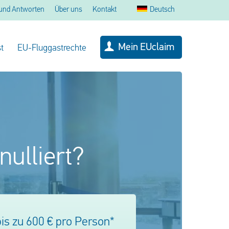
und Antworten
Über uns
Kontakt
Deutsch
Mein EUclaim
t
EU-Fluggastrechte
nulliert?
is zu 600 € pro Person*