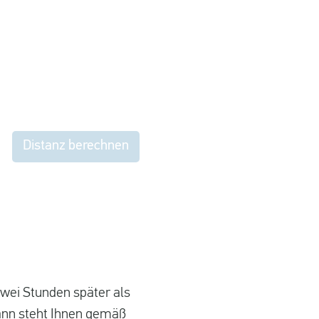
Distanz berechnen
zwei Stunden später als
Dann steht Ihnen gemäß