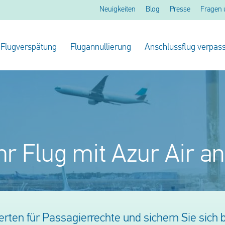
Neuigkeiten
Blog
Presse
Fragen 
Flugverspätung
Flugannullierung
Anschlussflug verpass
r Flug mit Azur Air an
rten für Passagierrechte und sichern Sie sich b