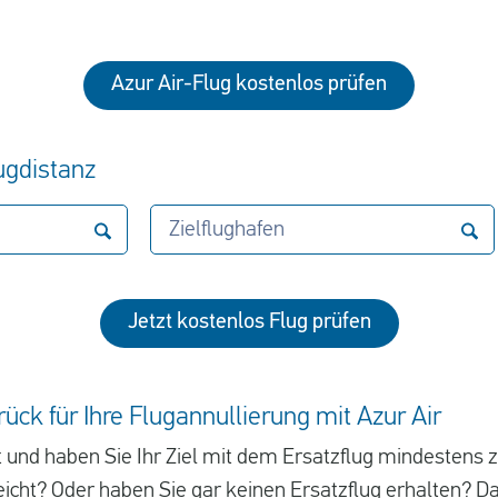
Azur Air-Flug kostenlos prüfen
lugdistanz
Zielflughafen
Jetzt kostenlos Flug prüfen
rück für Ihre Flugannullierung mit Azur Air
t und haben Sie Ihr Ziel mit dem Ersatzflug mindestens 
reicht? Oder haben Sie gar keinen Ersatzflug erhalten? 