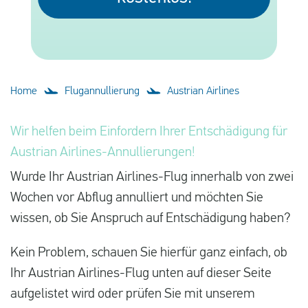
Deutsch
Neuigkeiten
Blog
Home
Flugannullierung
Austrian Airlines
Presse
Fragen und Antworten
Wir helfen beim Einfordern Ihrer Entschädigung für
Austrian Airlines-Annullierungen!
Über uns
Wurde Ihr Austrian Airlines-Flug innerhalb von zwei
Kontakt
Wochen vor Abflug annulliert und möchten Sie
wissen, ob Sie Anspruch auf Entschädigung haben?
Kein Problem, schauen Sie hierfür ganz einfach, ob
Ihr Austrian Airlines-Flug unten auf dieser Seite
aufgelistet wird oder prüfen Sie mit unserem