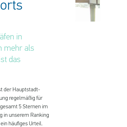
orts
äfen in
n mehr als
st das
st der Hauptstadt-
nung regelmäßig für
nsgesamt 5 Sternen im
rg in unserem Ranking
ein häufiges Urteil.