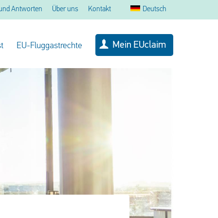
und Antworten
Über uns
Kontakt
Deutsch
Mein EUclaim
t
EU-Fluggastrechte