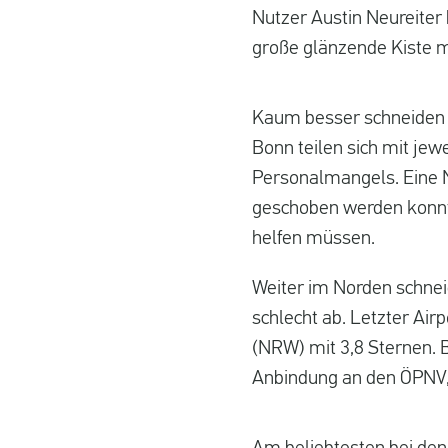
Nutzer Austin Neureiter 
große glänzende Kiste mi
Kaum besser schneiden d
Bonn teilen sich mit jewe
Personalmangels. Eine Nu
geschoben werden konnte
helfen müssen.
Weiter im Norden schnei
schlecht ab. Letzter Air
(NRW) mit 3,8 Sternen. B
Anbindung an den ÖPNV, 