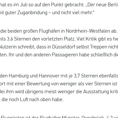
hat es im Juli so auf den Punkt gebracht: „Der neue Berli
t guter Zuganbindung – und nicht viel mehr.“
ie beiden großen Flughäfen in Nordrhein-Westfalen ab.
ils 3,6 Sternen den vorletzten Platz. Viel Kritik gibt es 
tzerin schreibt, dass in Düsseldorf selbst Treppen nich
n. Ihr und den anderen Passagieren habe schließlich d
den Hamburg und Hannover mit je 3,7 Sternen ebenfalls
port mit einer Bewertung von weniger als vier Sternen i
ei ihm wird übrigens meist weniger die Ausstattung kriti
die noch Luft nach oben habe.