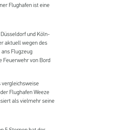
ner Flughafen ist eine
 Düsseldorf und Köln-
hier aktuell wegen des
t ans Flugzeug
ie Feuerwehr von Bord
 vergleichsweise
st der Flughafen Weeze
siert als vielmehr seine