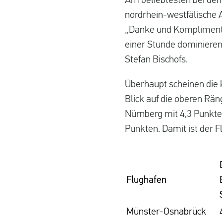
Am beliebtesten bei den
nordrhein-westfälische 
„Danke und Kompliment 
einer Stunde dominieren,
Stefan Bischofs.
Überhaupt scheinen die k
Blick auf die oberen Rä
Nürnberg mit 4,3 Punkte
Punkten. Damit ist der F
Flughafen
Münster-Osnabrück