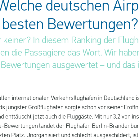
Welche deutschen Airp
e besten Bewertungen?
 keiner? In diesem Ranking der Flugh
en die Passagiere das Wort. Wir habe
Bewertungen ausgewertet – und das i
llen internationalen Verkehrsflughäfen in Deutschland i
ds jüngster Großflughafen sorgte schon vor seiner Eröff
d enttäuscht jetzt auch die Fluggäste. Mit nur 3,2 von i
le-Bewertungen landet der Flughafen Berlin-Brandenbu
en Platz. Unorganisiert und schlecht ausgeschildert, ist 