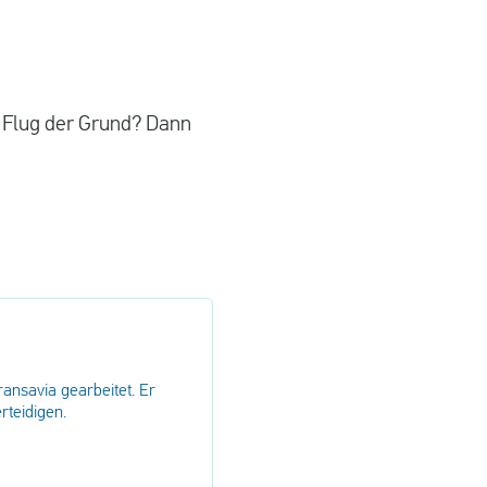
 Flug der Grund? Dann
ransavia gearbeitet. Er
rteidigen.