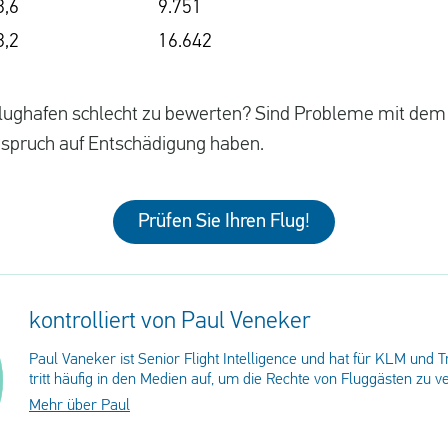
3,6
9.751
3,2
16.642
Flughafen schlecht zu bewerten? Sind Probleme mit dem
Anspruch auf Entschädigung haben.
Prüfen Sie Ihren Flug!
kontrolliert von Paul Veneker
Paul Vaneker ist Senior Flight Intelligence und hat für KLM und T
tritt häufig in den Medien auf, um die Rechte von Fluggästen zu ve
Mehr über Paul