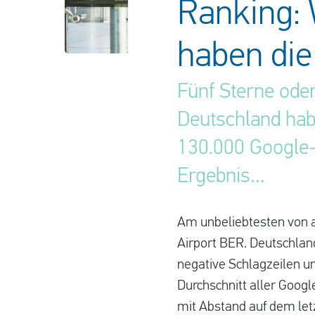
Ranking: 
haben di
Fünf Sterne oder
Deutschland hab
130.000 Google-
Ergebnis…
Am unbeliebtesten von a
Airport BER. Deutschlan
negative Schlagzeilen un
Durchschnitt aller Goog
mit Abstand auf dem letzt