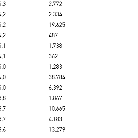
4,3
2.772
4,2
2.334
4,2
19.625
4,2
487
4,1
1.738
4,1
362
4,0
1.283
4,0
38.784
4,0
6.392
3,8
1.867
3,7
10.665
3,7
4.183
3,6
13.279